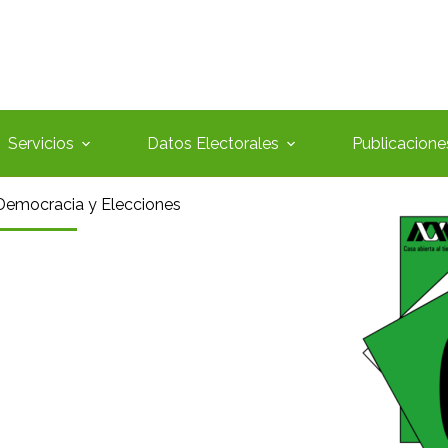
Servicios
Datos Electorales
Publicacione
 Democracia y Elecciones