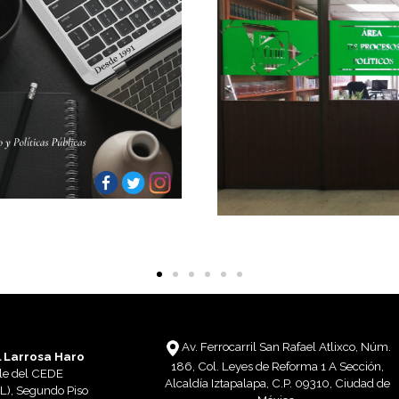
Av. Ferrocarril San Rafael Atlixco, Núm.
 Larrosa Haro
186, Col. Leyes de Reforma 1 A Sección,
le del CEDE
Alcaldía Iztapalapa, C.P. 09310, Ciudad de
(L), Segundo Piso