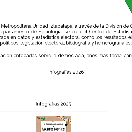
 Metropolitana Unidad Iztapalapa, a través de la División de
 Departamento de Sociología, se creó el Centro de Estadís
zada en datos y estadística electoral como los resultados e
líticos, legislación electoral, bibliografía y hemerografía esp
stigación enfocadas sobre la democracia, años más tarde, c
Infografías 2026
Infografías 2025