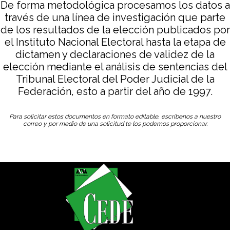
De forma metodológica procesamos los datos a
través de una línea de investigación que parte
de los resultados de la elección publicados por
el Instituto Nacional Electoral hasta la etapa de
dictamen y declaraciones de validez de la
elección mediante el análisis de sentencias del
Tribunal Electoral del Poder Judicial de la
Federación, esto a partir del año de 1997.
Para solicitar estos documentos en formato editable, escríbenos a nuestro
correo y por medio de una solicitud te los podemos proporcionar.