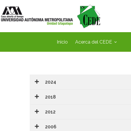
Inicio
Acerca del CEDE
2024
2018
2012
2006