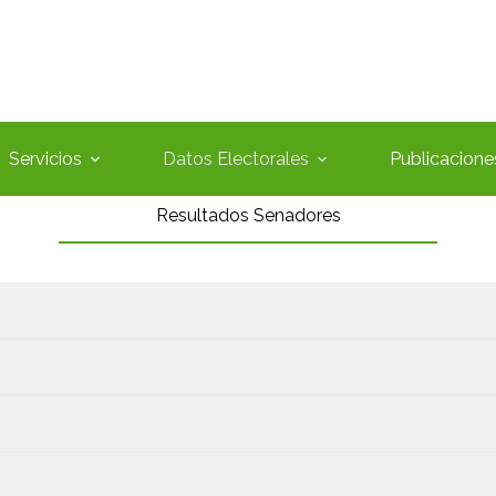
Servicios
Datos Electorales
Publicacione
Resultados Senadores