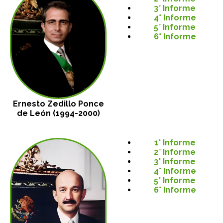
3° Informe
4° Informe
5° Informe
6° Informe
Ernesto Zedillo Ponce
de León (1994-2000)
1° Informe
2° Informe
3° Informe
4° Informe
5° Informe
6° Informe