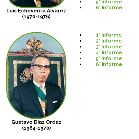
5° Informe
6° Informe
Luis Echeverría Álvarez
(1970-1976)
1° Informe
2° Informe
3° Informe
4° Informe
5° Informe
6° Informe
Gustavo Díaz Ordaz
(1964-1970)