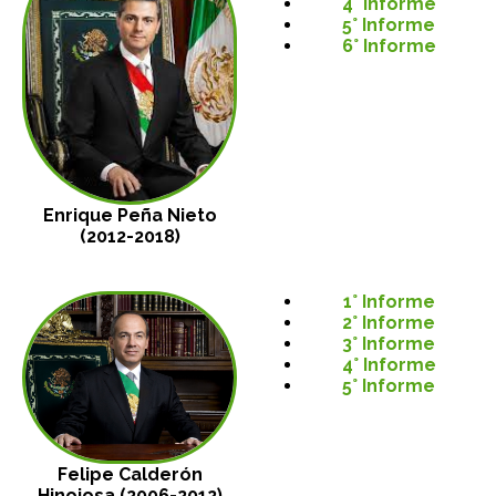
4° Informe
5° Informe
6° Informe
Enrique Peña Nieto
(2012-2018)
1° Informe
2° Informe
3° Informe
4° Informe
5° Informe
Felipe Calderón
Hinojosa (2006-2012)