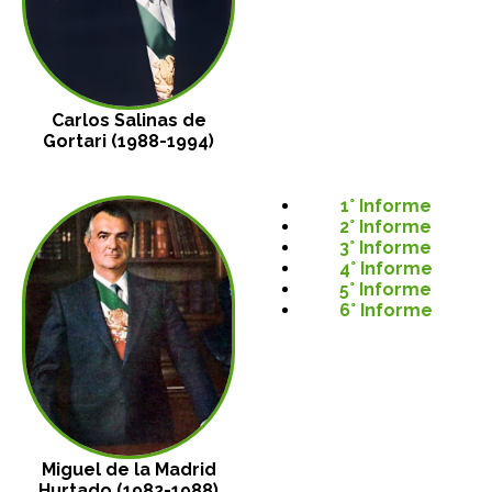
Carlos Salinas de
Gortari (1988-1994)
1° Informe
2° Informe
3° Informe
4° Informe
5° Informe
6° Informe
Miguel de la Madrid
Hurtado (1982-1988)