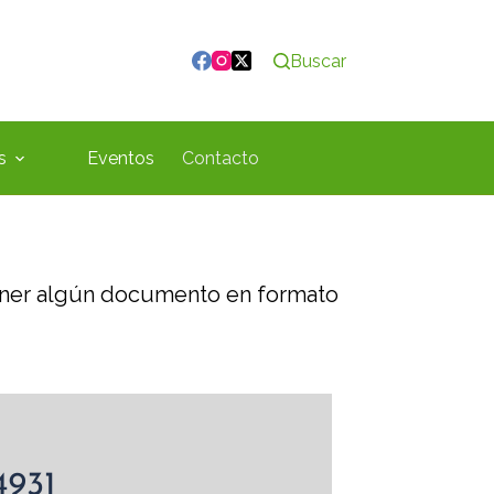
Buscar
s
Eventos
Contacto
ener algún documento en formato