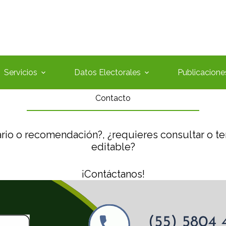
Servicios
Datos Electorales
Publicacione
Contacto
rio o recomendación?, ¿requieres consultar o t
editable?
¡Contáctanos!