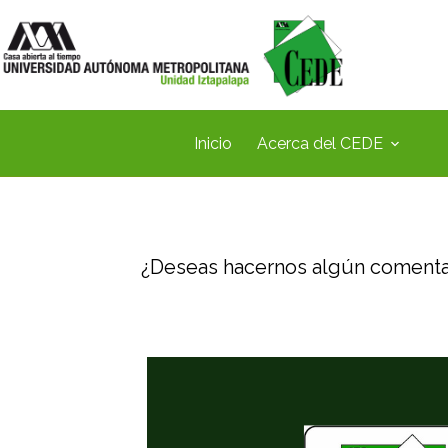
Inicio
Acerca del CEDE
¿Deseas hacernos algún comenta